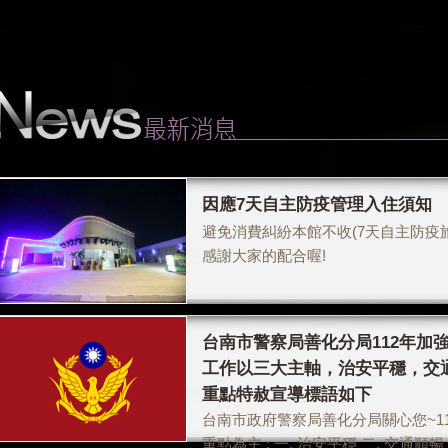
因應7天自主防疫管理入住須知
避免消費糾紛本館不收(7天自主防疫
感謝大家的配合喔!
台南市警察局善化分局112年加
工作以三大主軸，治安平穩，交
重點特赦宣導標語如下
台南市政府警察局善化分局關心您~1
重點為主 : 一. 治安平穩 二. 交通