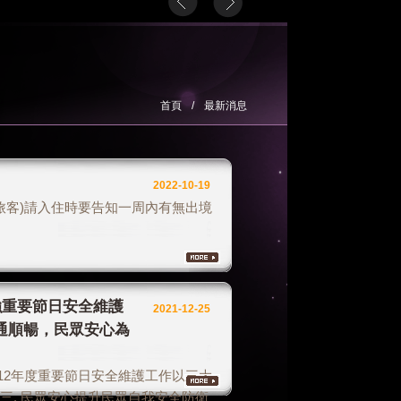
首頁
/
最新消息
2022-10-19
旅客)請入住時要告知一周內有無出境
強重要節日安全維護
2021-12-25
通順暢，民眾安心為
12年度重要節日安全維護工作以三大
順暢 三. 民眾安心提升民眾自我安全防衛