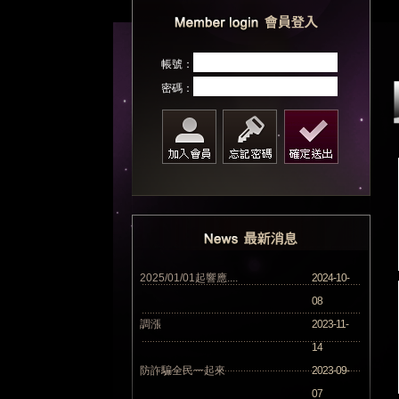
帳號：
密碼：
2025/01/01起響應....
2024-10-
08
調漲
2023-11-
14
防詐騙全民一起來
2023-09-
07